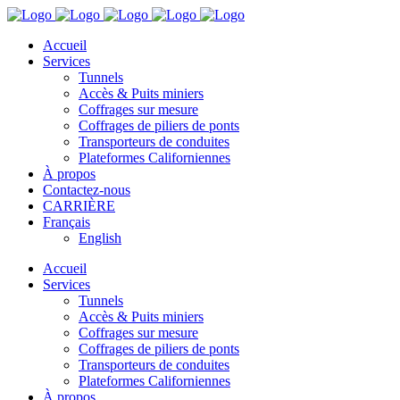
Accueil
Services
Tunnels
Accès & Puits miniers
Coffrages sur mesure
Coffrages de piliers de ponts
Transporteurs de conduites
Plateformes Californiennes
À propos
Contactez-nous
CARRIÈRE
Français
English
Accueil
Services
Tunnels
Accès & Puits miniers
Coffrages sur mesure
Coffrages de piliers de ponts
Transporteurs de conduites
Plateformes Californiennes
À propos