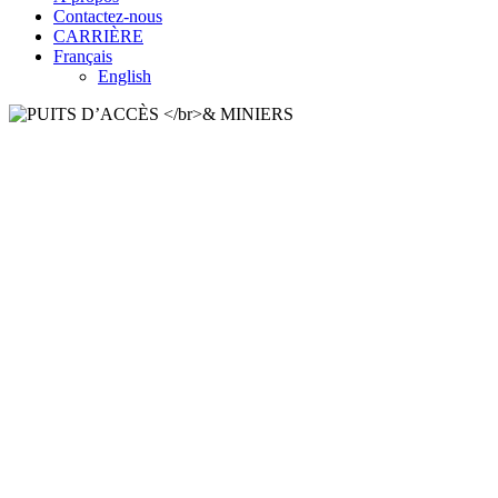
Contactez-nous
CARRIÈRE
Français
English
PUITS
D’ACCÈ