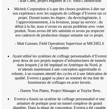
- Ran Chen, project engineer at J.F. Shea Construction
Michels Corporation n’a que des choses positives à dire sur
son expérience avec les supports de coffrage d’Everest sur ce
projet. Durant toutes les étapes : du devis/ingénierie, à
l’approvisionnement, à la livraison, jusqu’au service ; du
début à la fin, nous n’avons eu aucun problème avec votre
produit. Nous avons été très satisfaits et avons pu respecter
nos cadences de production chaque semaine sur ce projet.
- Matt Gassner, Field Operations Supervisor at MICHELS
Corporation
Ayant utilisé les systèmes de coffrage personnalisés d’Everest
pour deux de nos projets majeurs d’infrastructures de tunnels
dans lesquels j’ai été impliqué en Amérique du Nord, je
m’attends maintenant à une conception approfondie et
robuste, à un examen attentif des cycles et à une fabrication de
qualité. Everest a gagné sa place au sommet de ma liste de
fournisseurs de coffrages en acier favoris.
- Darren Von Platen, Project Manager at Traylor Bros.
Everest a fourni un système de coffrage personnalisé et une
armature de portique pour un tunnel complexe de grand
diamètre. Dans la phase de conception, Everest a été capable