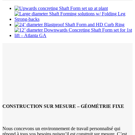
CONSTRUCTION SUR MESURE – GÉOMÉTRIE FIXE
Nous concevons un environnement de travail personnalisé qui
répond à tous vos besoins puisqu’il est construit sur mesure. C’est