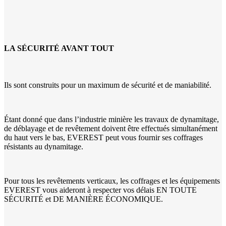
LA SÉCURITÉ AVANT TOUT
Ils sont construits pour un maximum de sécurité et de maniabilité.
Étant donné que dans l’industrie minière les travaux de dynamitage,
de déblayage et de revêtement doivent être effectués simultanément
du haut vers le bas, EVEREST peut vous fournir ses coffrages
résistants au dynamitage.
Pour tous les revêtements verticaux, les coffrages et les équipements
EVEREST vous aideront à respecter vos délais EN TOUTE
SÉCURITÉ et DE MANIÈRE ÉCONOMIQUE.